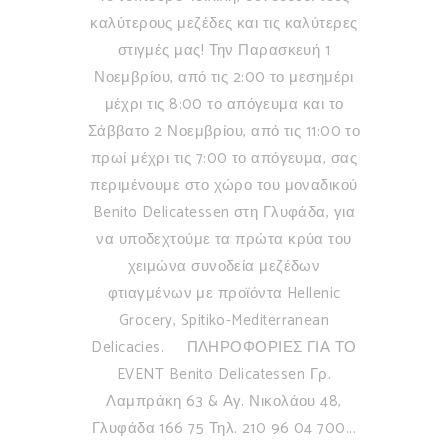
καλύτερους μεζέδες και τις καλύτερες
στιγμές μας! Την Παρασκευή 1
Νοεμβρίου, από τις 2:00 το μεσημέρι
μέχρι τις 8:00 το απόγευμα και το
Σάββατο 2 Νοεμβρίου, από τις 11:00 το
πρωί μέχρι τις 7:00 το απόγευμα, σας
περιμένουμε στο χώρο του μοναδικού
Benito Delicatessen στη Γλυφάδα, για
να υποδεχτούμε τα πρώτα κρύα του
χειμώνα συνοδεία μεζέδων
φτιαγμένων με προϊόντα Hellenic
Grocery, Spitiko-Mediterranean
Delicacies. ΠΛΗΡΟΦΟΡΙΕΣ ΓΙΑ ΤΟ
EVENT Benito Delicatessen Γρ.
Λαμπράκη 63 & Αγ. Νικολάου 48,
Γλυφάδα 166 75 Τηλ. 210 96 04 700