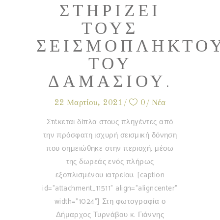
ΣΤΗΡΊΖΕΙ
ΤΟΥΣ
ΣΕΙΣΜΌΠΛΗΚΤΟ
ΤΟΥ
ΔΑΜΑΣΊΟΥ.
22 Μαρτίου, 2021
0
Νέα
Στέκεται δίπλα στους πληγέντες από
την πρόσφατη ισχυρή σεισμική δόνηση
που σημειώθηκε στην περιοχή, μέσω
της δωρεάς ενός πλήρως
εξοπλισμένου ιατρείου. [caption
id="attachment_11511" align="aligncenter"
width="1024"] Στη φωτογραφία ο
Δήμαρχος Τυρνάβου κ. Γιάννης