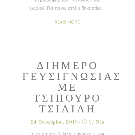
περίθαλψης των κατοίκων του
χωριού. Για πάνω από 3 δεκαετίες,
READ MORE
ΔΙΉΜΕΡΟ
ΓΕΥΣΙΓΝΩΣΊΑΣ
ΜΕ
ΤΣΊΠΟΥΡΟ
ΤΣΙΛΙΛΉ
24 Οκτωβρίου, 2019
0
Νέα
Το τσίπουρο Τσιλιλή, συνοδεύει τους