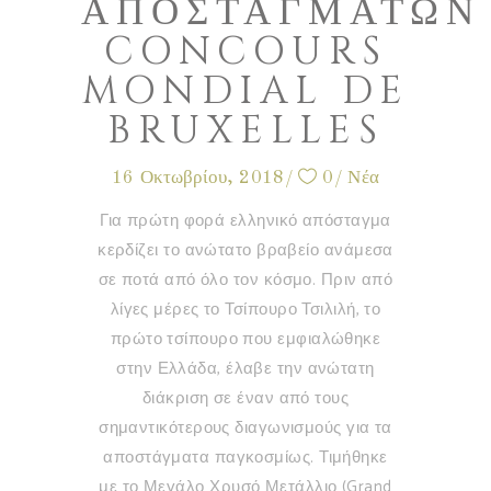
ΑΠΟΣΤΑΓΜΆΤΩΝ
CONCOURS
MONDIAL DE
BRUXELLES
16 Οκτωβρίου, 2018
0
Νέα
Για πρώτη φορά ελληνικό απόσταγμα
κερδίζει το ανώτατο βραβείο ανάμεσα
σε ποτά από όλο τον κόσμο. Πριν από
λίγες μέρες το Τσίπουρο Τσιλιλή, το
πρώτο τσίπουρο που εμφιαλώθηκε
στην Ελλάδα, έλαβε την ανώτατη
διάκριση σε έναν από τους
σημαντικότερους διαγωνισμούς για τα
αποστάγματα παγκοσμίως. Τιμήθηκε
με το Μεγάλο Χρυσό Μετάλλιο (Grand