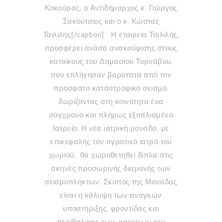
Κοκούρας, ο Αντιδήμαρχος κ. Γιώργος
Σακούτσιος και ο κ. Κώστας
Τσιλιλής[/caption] Η εταιρεία Τσιλιλής,
προσφέρει ανάσα ανακούφισης στους
κατοίκους του Δαμασίου Τυρνάβου,
που επλήγησαν βαρύτατα από τον
πρόσφατο καταστροφικό σεισμό,
δωρίζοντας στη κοινότητα ένα
σύγχρονο και πλήρως εξοπλισμένο
Ιατρείο. Η νέα ιατρική μονάδα, με
επικεφαλής τον αγροτικό ιατρό του
χωριού, θα χωροθετηθεί δίπλα στις
σκηνές προσωρινής διαμονής των
σεισμόπληκτων. Σκοπός της Μονάδας
είναι η κάλυψη των αναγκών
υποστήριξης, φροντίδας και