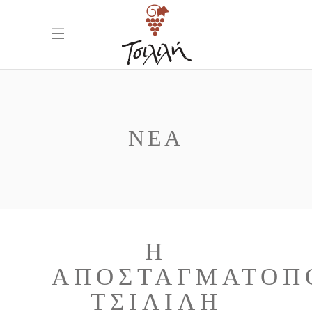
ΝΈΑ
Η
ΑΠΟΣΤΑΓΜΑΤΟΠ
ΤΣΙΛΙΛΉ