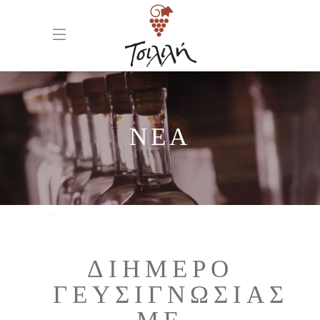
ΝΕΑ
ΔΙΉΜΕΡΟ
ΓΕΥΣΙΓΝΩΣΊΑΣ