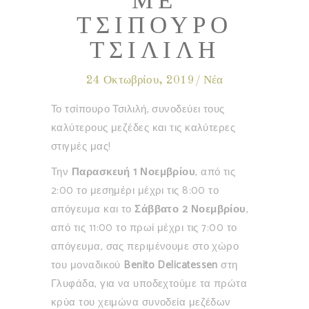
ΜΕ
ΤΣΊΠΟΥΡΟ
ΤΣΙΛΙΛΉ
24 Οκτωβρίου, 2019
Νέα
Το τσίπουρο Τσιλιλή, συνοδεύει τους
καλύτερους μεζέδες και τις καλύτερες
στιγμές μας!
Την
Παρασκευή 1 Νοεμβρίου
, από τις
2:00 το μεσημέρι μέχρι τις 8:00 το
απόγευμα και το
Σάββατο 2 Νοεμβρίου
,
από τις 11:00 το πρωί μέχρι τις 7:00 το
απόγευμα, σας περιμένουμε στο χώρο
του μοναδικού
Benito Delicatessen
στη
Γλυφάδα, για να υποδεχτούμε τα πρώτα
κρύα του χειμώνα συνοδεία μεζέδων