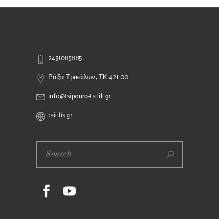
2431085885
Ράξα Τρικάλων, ΤΚ 421 00
info@tsipouro-tsilili.gr
tsililis.gr