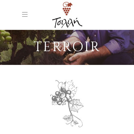
TERROIR