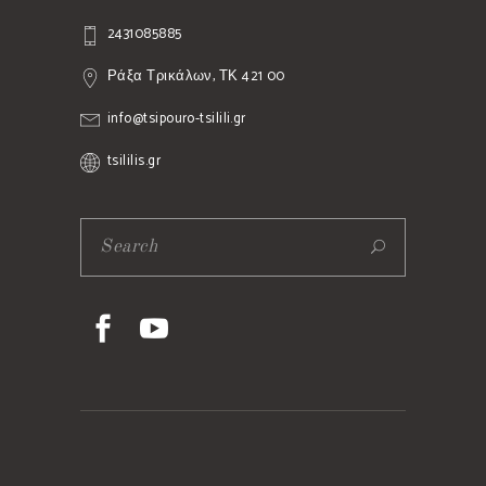
2431085885
Ράξα Τρικάλων, ΤΚ 421 00
info@tsipouro-tsilili.gr
tsililis.gr