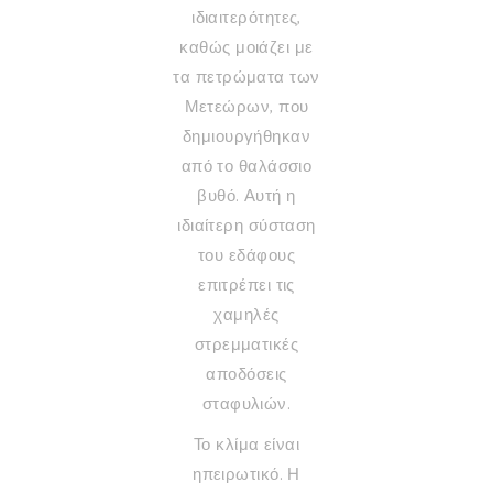
ιδιαιτερότητες,
καθώς μοιάζει με
τα πετρώματα των
Μετεώρων, που
δημιουργήθηκαν
από το θαλάσσιο
βυθό. Αυτή η
ιδιαίτερη σύσταση
του εδάφους
επιτρέπει τις
χαμηλές
στρεμματικές
αποδόσεις
σταφυλιών.
Το κλίμα είναι
ηπειρωτικό. Η