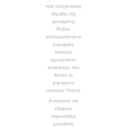
τους ευεργετικούς
αέρηδες της
χιονισμένης
Πίνδου,
καλλιεργούνται οι
κορυφαίες
ποικιλίες
αρωματικών
σταφυλιών, που
δίνουν το
φημισμένο
τσίπουρο Τσιλιλή.
Η σύσταση του
εδάφους
παρουσιάζει
μοναδικές