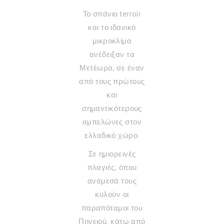
Το σπάνιο terroir
και το ιδανικό
μικροκλίμα
ανέδειξαν τα
Μετέωρα, σε έναν
από τους πρώτους
και
σημαντικότερους
αμπελώνες στον
ελλαδικό χώρο.
Σε ημιορεινές
πλαγιές, όπου
ανάμεσά τους
κυλούν οι
παραπόταμοι του
Πηνειού, κάτω από